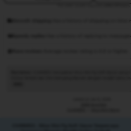
This seller usually responds
within 24 hours.
Smooth shipping
Has a history of shipping on time w
Speedy replies
Has a history of replying to messages
Rave reviews
Average review rating is 4.8 or higher.
Disclaimer:
CUAN855 merupakan Situs Slot Pg Soft Gacor yang m
Online Terbaik dan Slot Gampang Maxwin dengan mudah kamu main
Read
the
full
Listed on Jan 9, 2026
description
2266 favorites
CUAN855
Situs Slot Gacor
CUAN855 : Situs Slot Pg Soft Gacor Terpercaya