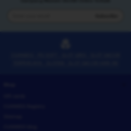
Gampang Maxwin Slot88 Online Terbaik
Subscribe
Enter
your
email
CUAN855 - PG SOFT - SLOT QRIS - SLOT GACOR
TERPERCAYA - SLOT88 - SLOT GACOR HARI INI
Shop
Gift cards
CUAN855 Registry
Sitemap
CUAN855 blog