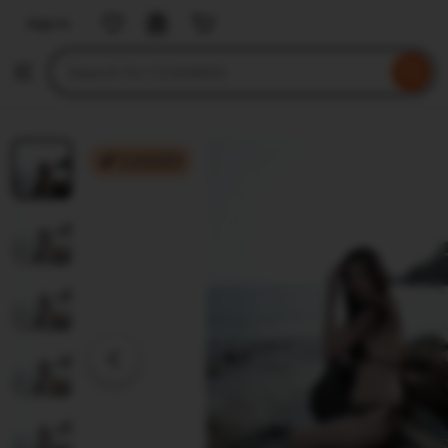
Sign in
Skip
to
Search
Browse
ontent
for
items
or
shops
CUAN855