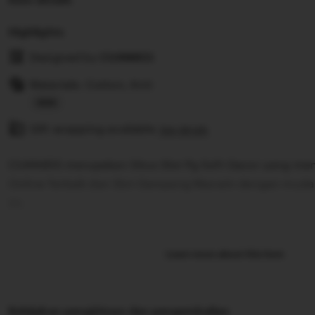
Highlights
Designed by
CUAN855
Materials: Cotton, Knit
Read
Gift wrapping available
the
See details
full
CUAN855 merupakan Situs Slot Pg Soft Gacor yang meny
description
Online Terbaik dan Slot Gampang Maxwin dengan muda
ini.
Learn more about this item
Kebijakan pengiriman dan pengembalian