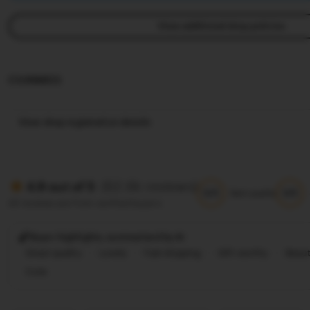
View additional shop policies
CUAN855
View shop registration details
(62.6k reviews)
4.9 out of 5
5/5
5/5
Item quality
All reviews are from verified buyers
Buyer highlights, summarized by AI
Great quality
Lovely
Fast shipping
Gift-worthy
Beaut
Cute