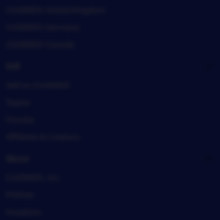
CUAN855 United Kingdom
CUAN855 Germany
CUAN855 Canada
Sell
Sell on CUAN855
Teams
Forums
Affiliates & Creators
About
CUAN855, Inc.
Policies
Investors