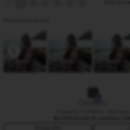
m
i
t
Previous
Next
2
3
4
5
Show other i
1
page
page
a
e
i
w
n
Photos from reviews
b
g
y
r
B
e
o
v
w
i
o
e
w
b
y
I
r
CUAN855
b
Owned by CUAN855
|
Indonesia
a
4.9
(62.6k)
368.9k sales
Since 20
n
Message seller
F