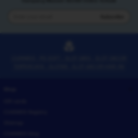
Gampang Maxwin Slot88 Online Terbaik
Subscribe
Enter
your
email
CUAN855 - PG SOFT - SLOT QRIS - SLOT GACOR
TERPERCAYA - SLOT88 - SLOT GACOR HARI INI
Shop
Gift cards
CUAN855 Registry
Sitemap
CUAN855 blog