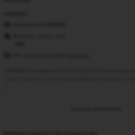
Highlights
Designed by
CUAN855
Materials: Cotton, Knit
Read
Gift wrapping available
the
See details
full
CUAN855 merupakan Situs Slot Pg Soft Gacor yang meny
description
Online Terbaik dan Slot Gampang Maxwin dengan muda
ini.
Learn more about this item
Kebijakan pengiriman dan pengembalian