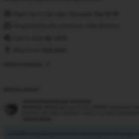
Pesan hari ini dan akan tiba pada:
Sep 19-26
Pengembalian dan penukaran tidak diterima
Cost to ship:
Rp
1,000
Ships from:
Indonesia
Deliver to Indonesia
Did you know?
CUAN855 Perlindungan Pembelian
Berbelanja dengan percaya diri di CUAN855, mengetahui jika
pesanan, kami siap membantu Anda untuk semua pembelia
program terms
CUAN855 mengimbangi emisi karbon dari pengiriman dan pengemas