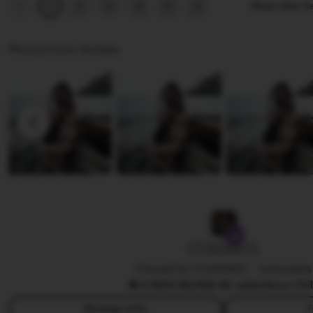
m
i
t
Previous
Next
2
3
4
5
Show other i
1
page
page
a
e
i
w
n
Photos from reviews
b
g
y
r
B
e
o
v
w
i
o
e
w
b
y
I
r
CUAN855
b
Owned by CUAN855
|
Indonesia
a
4.9
(62.6k)
368.9k sales
Since 20
n
Message seller
F