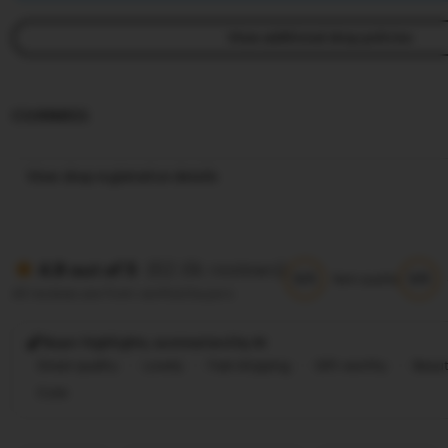
View additional shop policies
CUAN855
View shop registration details
(62.6k reviews)
4.9 out of 5
5/5
5/5
Item quality
All reviews are from verified buyers
Buyer highlights, summarized by AI
Great quality
Lovely
Fast shipping
Gift-worthy
Beaut
Cute