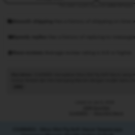
This seller usually responds
within 24 hours.
Smooth shipping
Has a history of shipping on time w
Speedy replies
Has a history of replying to messages
Rave reviews
Average review rating is 4.8 or higher.
Disclaimer:
CUAN855 merupakan Situs Slot Pg Soft Gacor yang m
Online Terbaik dan Slot Gampang Maxwin dengan mudah kamu main
Read
the
full
Listed on Jan 9, 2026
description
2266 favorites
CUAN855
Situs Slot Gacor
CUAN855 : Situs Slot Pg Soft Gacor Terpercaya