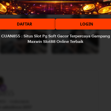
DAFTAR
LOGIN
CUAN855 : Situs Slot Pg Soft Gacor Terpercaya Gampang
Maxwin Slot88 Online Terbaik
855
855
|
Indonesia
 sales
Since 2017