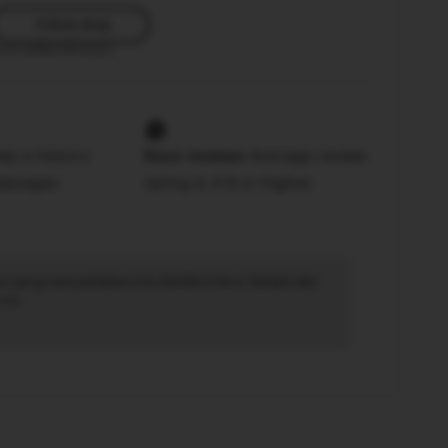
Follow shop
ponds
within 24 hours.
as a history
Rave reviews
Average review
messages
rating is 4.8 or higher.
 yang menyediakan link Slot88 Online Terbaik dan
ini.