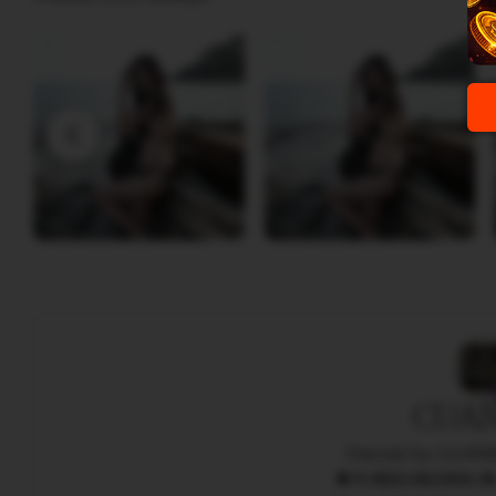
e
g
r
w
r
m
b
e
a
y
v
B
i
o
e
w
w
o
b
y
I
r
b
a
n
CUAN
Owned by CUAN
4.9
(62.6k)
368.9k