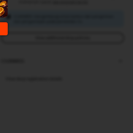
memenuhi syarat
see program terms
CUAN855 mengimbangi emisi karbon dari pengiriman
dan pengemasan pada pembelian ini.
View additional shop policies
CUAN855
View shop registration details