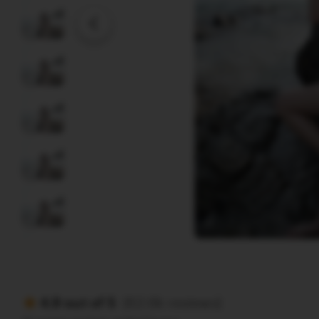
4.9 out of 5
(62.6k reviews)