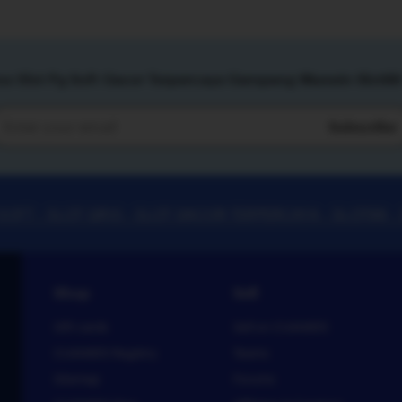
us Slot Pg Soft Gacor Terpercaya Gampang Maxwin Slot88 
Subscribe
ter
our
ail
SOFT - SLOT QRIS - SLOT GACOR TERPERCAYA - SLOT88 -
Shop
Sell
Gift cards
Sell on CUAN855
CUAN855 Registry
Teams
Sitemap
Forums