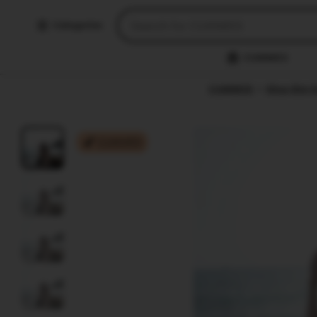
Skip
Search
to
Categories
for
Content
items
or
CUAN855
shops
CUAN855
Situs Slot 
CUAN855