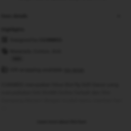
Item details
Highlights
0)
Value (9)
Comfort (8)
Ease of use (2)
Condition (1)
Designed by
CUAN855
Materials: Cotton, Knit
Read
Gift wrapping available
the
See details
full
CUAN855 merupakan Situs Slot Pg Soft Gacor yang
description
menyediakan link Slot88 Online Terbaik dan Slot
Gampang Maxwin dengan mudah kamu mainkan hari
ini.
Learn more about this item