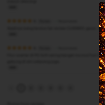
masuk rekening!
n
g
L
r
i
5
e
5
Recommends
This item
s
out
v
Awalnya iseng karena liat review CUAN855 gacor. Te
of
t
5
i
i
stars
L
e
n
i
w
5
g
5
Recommends
This item
s
out
b
r
Fitur scatter di PG Soft sering banget muncul hari in
of
t
y
5
e
gabung di sini sekarang juga.
i
stars
P
v
n
L
a
i
g
i
n
e
r
s
j
w
Previous
Next
e
2
3
4
5
1
t
page
page
i
b
v
i
y
i
n
Photos from reviews
I