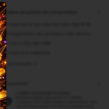
Kebijakan pengiriman dan pengembalian
Pesan hari ini dan akan tiba pada:
Sep 19-26
Pengembalian dan penukaran tidak diterima
Cost to ship:
Rp
1,000
Ships from:
Indonesia
Deliver to Indonesia
Did you know?
CUAN855 Perlindungan Pembelian
Berbelanja dengan percaya diri di CUAN855,
mengetahui jika terjadi kesalahan pada pesanan, kami
siap membantu Anda untuk semua pembelian yang